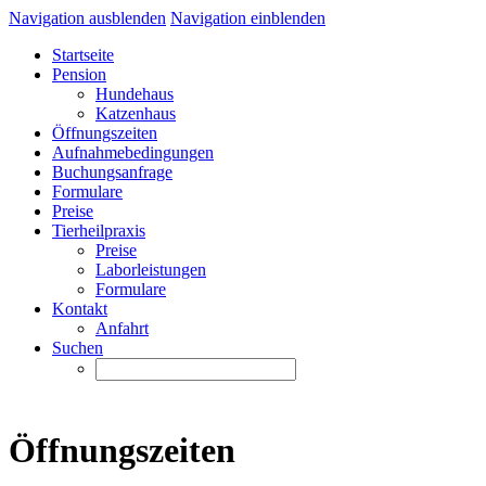
Navigation ausblenden
Navigation einblenden
Startseite
Pension
Hundehaus
Katzenhaus
Öffnungszeiten
Aufnahmebedingungen
Buchungsanfrage
Formulare
Preise
Tierheilpraxis
Preise
Laborleistungen
Formulare
Kontakt
Anfahrt
Suchen
Öffnungszeiten