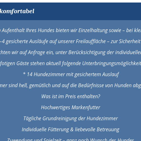
 komfortabel
Aufenthalt Ihres Hundes bieten wir Einzelhaltung sowie – bei k
–4 gesicherte Ausläufe auf unserer Freilauffläche – zur Sicherhei
hten wir auf Anfrage ein, unter Berücksichtigung der individuelle
fotigen Gäste stehen aktuell folgende Unterbringungsmöglichkeit
* 14 Hundezimmer mit gesichertem Auslauf
mer sind hell, gemütlich und auf die Bedürfnisse von Hunden ab
Was ist im Preis enthalten?
Hochwertiges Markenfutter
Tägliche Grundreinigung der Hundezimmer
Individuelle Fütterung & liebevolle Betreuung
Zuwendung und Spielzeit – ganz nach Wunsch des Hundes