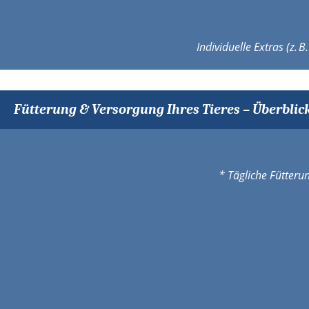
Individuelle Extras (z.
Fütterung & Versorgung Ihres Tieres – Überblic
* Tägliche Fütteru