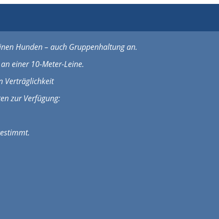
leinen Hunden – auch Gruppenhaltung an.
t an einer 10-Meter-Leine.
n Verträglichkeit
en zur Verfügung:
gestimmt.